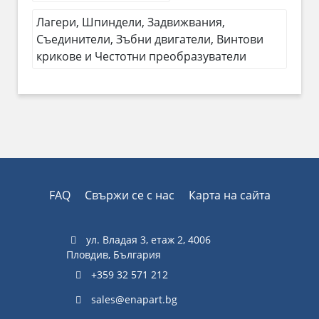
Лагери, Шпиндели, Задвижвания,
Съединители, Зъбни двигатели, Винтови
крикове и Честотни преобразуватели
FAQ
Свържи се с нас
Карта на сайта
ул. Владая 3, етаж 2, 4006
Пловдив, България
+359 32 571 212
sales@enapart.bg