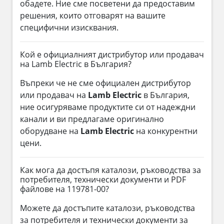
обадете. Ние сме посветени да предоставим
решения, които отговарят на вашите
специфични изисквания.
Кой е официалният дистрибутор или продавач
на Lamb Electric в България?
Въпреки че не сме официален дистрибутор
или продавач на
Lamb Electric
в България,
ние осигуряваме продуктите си от надеждни
канали и ви предлагаме оригинално
оборудване на
Lamb Electric
на конкурентни
цени.
Как мога да достъпя каталози, ръководства за
потребителя, технически документи и PDF
файлове на 119781-00?
Можете да достъпите каталози, ръководства
за потребителя и технически документи за