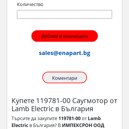
Количество
Добави в кошницата
sales@enapart.bg
Коментари
Купете 119781-00 Саугмотор от
Lamb Electric в България
Търсите да закупите
119781-00
от
Lamb
Electric
в България? В
ИМПЕКСРОН ООД