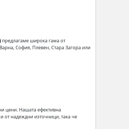
)
предлагаме широка гама от
 Варна, София, Плевен, Стара Загора или
ни цени. Нашата ефективна
и от надеждни източници, така че