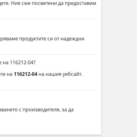
дете. Ние сме посветени да предоставим
уряваме продуктите си от надеждни
 на 116212-04?
ите на
116212-04
на нашия уебсайт.
ването с производителя, за да