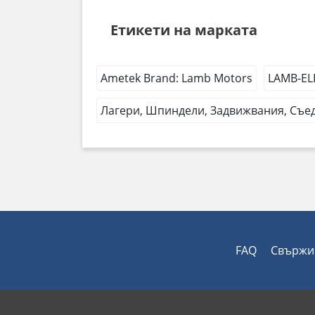
Етикети на марката
Ametek Brand: Lamb Motors
LAMB-EL
Лагери, Шпиндели, Задвижвания, Съед
FAQ
Свържи 