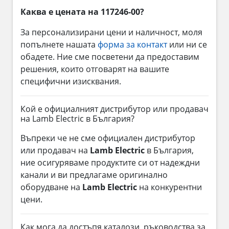
Каква е цената на 117246-00?
За персонализирани цени и наличност, моля
попълнете нашата
форма за контакт
или ни се
обадете. Ние сме посветени да предоставим
решения, които отговарят на вашите
специфични изисквания.
Кой е официалният дистрибутор или продавач
на Lamb Electric в България?
Въпреки че не сме официален дистрибутор
или продавач на
Lamb Electric
в България,
ние осигуряваме продуктите си от надеждни
канали и ви предлагаме оригинално
оборудване на
Lamb Electric
на конкурентни
цени.
Как мога да достъпя каталози, ръководства за