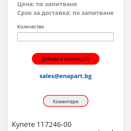
Цена: по запитване
Срок за доставка: по запитване
Количество
Добави в кошницата
sales@enapart.bg
Коментари
Купете 117246-00