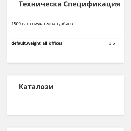
Техническа Спецификация
1500 вата смукателна турбина
default.weight_all_offices
3.5
Каталози