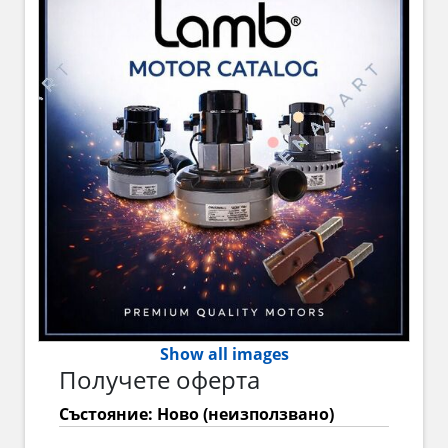
Show all images
Получете оферта
Състояние: Ново (неизползвано)