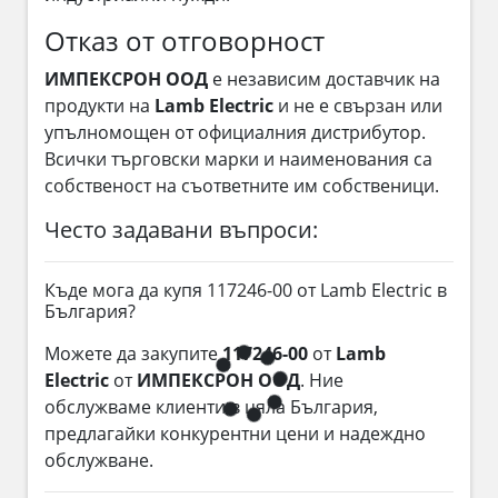
Отказ от отговорност
ИМПЕКСРОН ООД
е независим доставчик на
продукти на
Lamb Electric
и не е свързан или
упълномощен от официалния дистрибутор.
Всички търговски марки и наименования са
собственост на съответните им собственици.
Често задавани въпроси:
Къде мога да купя 117246-00 от Lamb Electric в
България?
Можете да закупите
117246-00
от
Lamb
Electric
от
ИМПЕКСРОН ООД
. Ние
обслужваме клиенти в цяла България,
предлагайки конкурентни цени и надеждно
обслужване.