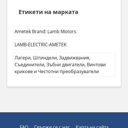
Етикети на марката
Ametek Brand: Lamb Motors
LAMB-ELECTRIC-AMETEK
Лагери, Шпиндели, Задвижвания,
Съединители, Зъбни двигатели, Винтови
крикове и Честотни преобразуватели
FAQ
Свържи се с нас
Карта на сайта