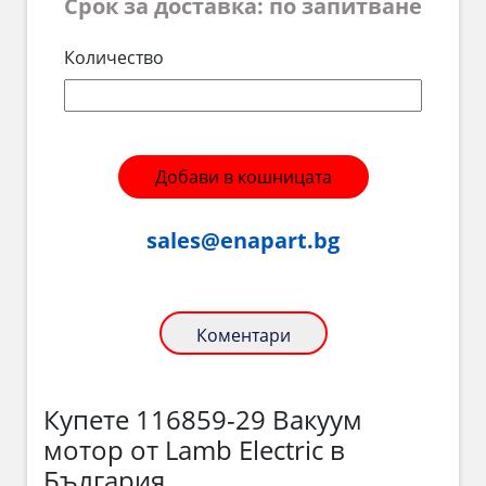
Срок за доставка: по запитване
Количество
Добави в кошницата
sales@enapart.bg
Коментари
Купете 116859-29 Вакуум
мотор от Lamb Electric в
България