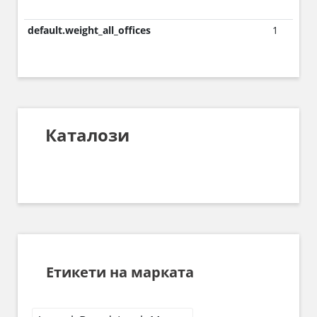
default.weight_all_offices
1
Каталози
Етикети на марката