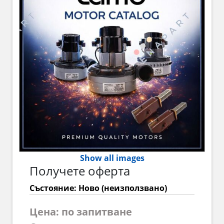
Show all images
Получете оферта
Състояние: Ново (неизползвано)
Цена: по запитване