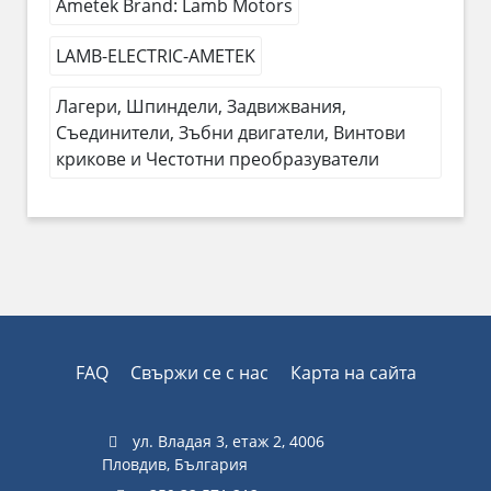
Ametek Brand: Lamb Motors
LAMB-ELECTRIC-AMETEK
Лагери, Шпиндели, Задвижвания,
Съединители, Зъбни двигатели, Винтови
крикове и Честотни преобразуватели
FAQ
Свържи се с нас
Карта на сайта
ул. Владая 3, етаж 2, 4006
Пловдив, България