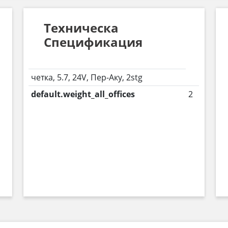
Техническа
Спецификация
четка, 5.7, 24V, Пер-Аку, 2stg
default.weight_all_offices
2