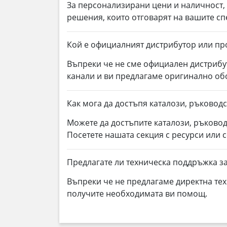
За персонализирани цени и наличност
решения, които отговарят на вашите с
Кой е официалният дистрибутор или про
Въпреки че не сме официален дистрибу
канали и ви предлагаме оригинално о
Как мога да достъпя каталози, ръководс
Можете да достъпите каталози, ръковод
Посетете нашата секция с ресурси или 
Предлагате ли техническа поддръжка за
Въпреки че не предлагаме директна тех
получите необходимата ви помощ.