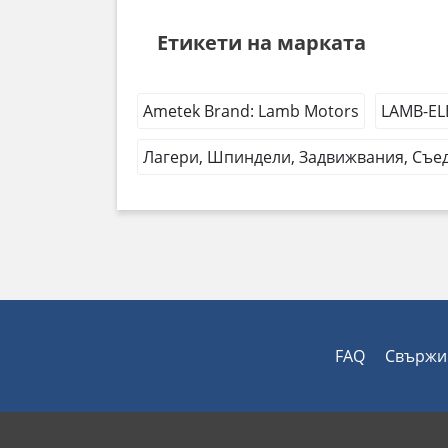
Етикети на марката
Ametek Brand: Lamb Motors
LAMB-EL
Лагери, Шпиндели, Задвижвания, Съед
FAQ
Свържи 