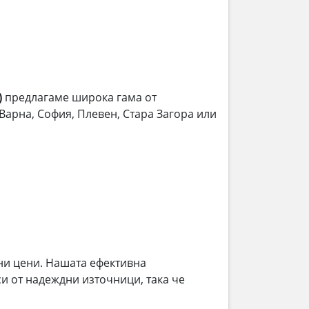
)
предлагаме широка гама от
 Варна, София, Плевен, Стара Загора или
ни цени. Нашата ефективна
и от надеждни източници, така че