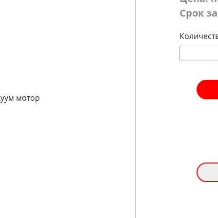
Срок за
Количест