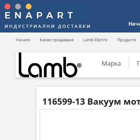
Нач
Начало
Какво продаваме
Lamb Electric
Продукти
Марка
116599-13 Вакуум мот