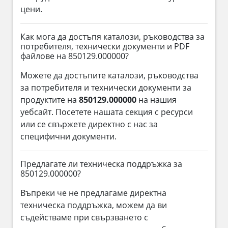
цени.
Как мога да достъпя каталози, ръководства за
потребителя, технически документи и PDF
файлове на 850129.000000?
Можете да достъпите каталози, ръководства
за потребителя и технически документи за
продуктите на
850129.000000
на нашия
уебсайт. Посетете нашата секция с ресурси
или се свържете директно с нас за
специфични документи.
Предлагате ли техническа поддръжка за
850129.000000?
Въпреки че не предлагаме директна
техническа поддръжка, можем да ви
съдействаме при свързването с