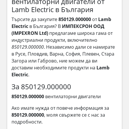
вентилаторни двигатели от
Lamb Electric в България
Търсите да закупите
850129.000000
от
Lamb
Electric
в България? В
ИМПЕКСРОН ООД
(IMPEXRON Ltd)
предлагаме широка гама от
индустриални продукти, включително
850129.000000
. Независимо дали се намирате
в Русе, Пловдив, Варна, София, Плевен, Стара
Загора или Габрово, ние можем да ви
доставим необходимите продукти на
Lamb
Electric
.
За 850129.000000
850129.000000
вентилаторни двигатели
Ако имате нужда от повече информация за
850129.000000
, моля свържете се с нас за
подробности.