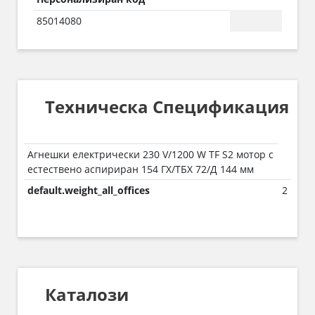
85014080
Техническа Спецификация
Агнешки електрически 230 V/1200 W TF S2 мотор с
естествено аспириран 154 ГХ/ТБХ 72/Д 144 мм
default.weight_all_offices
2
Каталози