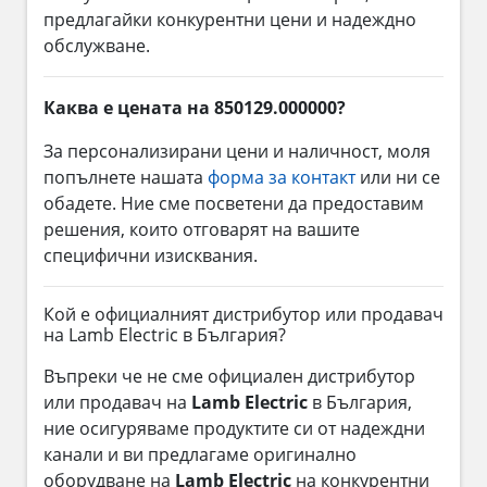
предлагайки конкурентни цени и надеждно
обслужване.
Каква е цената на 850129.000000?
За персонализирани цени и наличност, моля
попълнете нашата
форма за контакт
или ни се
обадете. Ние сме посветени да предоставим
решения, които отговарят на вашите
специфични изисквания.
Кой е официалният дистрибутор или продавач
на Lamb Electric в България?
Въпреки че не сме официален дистрибутор
или продавач на
Lamb Electric
в България,
ние осигуряваме продуктите си от надеждни
канали и ви предлагаме оригинално
оборудване на
Lamb Electric
на конкурентни