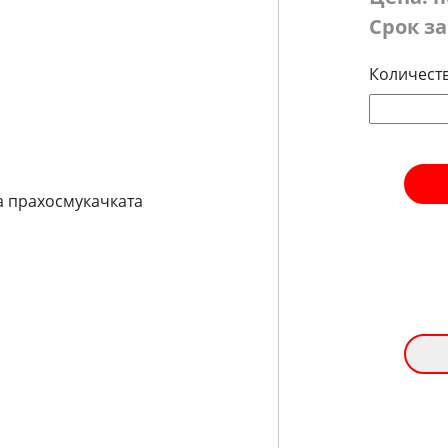
Срок за
Количест