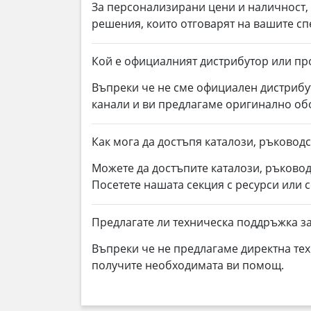
За персонализирани цени и наличност
решения, които отговарят на вашите с
Кой е официалният дистрибутор или про
Въпреки че не сме официален дистрибу
канали и ви предлагаме оригинално о
Как мога да достъпя каталози, ръководс
Можете да достъпите каталози, ръковод
Посетете нашата секция с ресурси или 
Предлагате ли техническа поддръжка за
Въпреки че не предлагаме директна тех
получите необходимата ви помощ.