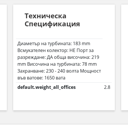
Техническа
Спецификация
Диаметър на турбината: 183 mm
Всмукателен колектор: НЕ Порт за
разреждане: ДА обща височина: 219
mm Височина на турбината: 78 mm
Захранване: 230 - 240 волта Мощност
във ватове: 1650 вата
default.weight_all_offices
2.8