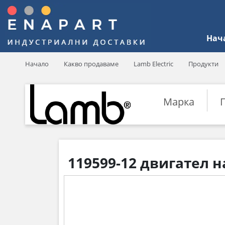
Нач
Начало
Какво продаваме
Lamb Electric
Продукти
Марка
119599-12 двигател н