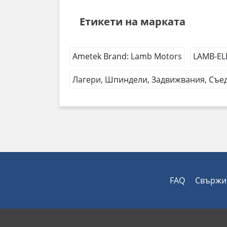
Етикети на марката
Ametek Brand: Lamb Motors
LAMB-EL
Лагери, Шпиндели, Задвижвания, Съед
FAQ
Свържи 