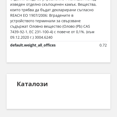
изведен отделно скъпоценен камък. Вещества,
които трябва да бъдат декларирани съгласно
REACH ЕО 1907/2006: Вградените в
устройството терминали за свързване
съдържат Оловно вещество (Олово (Pb) CAS
7439-92-1, EC 231-100-4) с повече от 0,1%. (към
09.12.2020 г.) 3004.6240
default.weight_all_offices
0.72
Каталози