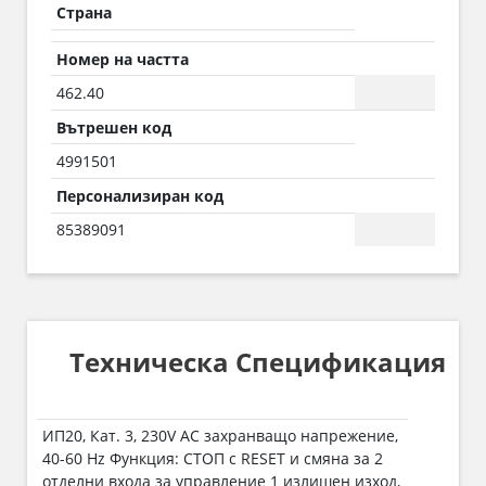
Страна
Номер на частта
462.40
Вътрешен код
4991501
Персонализиран код
85389091
Техническа Спецификация
ИП20, Кат. 3, 230V AC захранващо напрежение,
40-60 Hz Функция: СТОП с RESET и смяна за 2
отделни входа за управление 1 излишен изход,