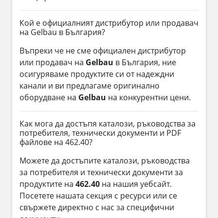
Кой е официалният дистрибутор или продавач
на Gelbau в България?
Въпреки че не сме официален дистрибутор
или продавач на
Gelbau
в България, ние
осигуряваме продуктите си от надеждни
канали и ви предлагаме оригинално
оборудване на
Gelbau
на конкурентни цени.
Как мога да достъпя каталози, ръководства за
потребителя, технически документи и PDF
файлове на 462.40?
Можете да достъпите каталози, ръководства
за потребителя и технически документи за
продуктите на
462.40
на нашия уебсайт.
Посетете нашата секция с ресурси или се
свържете директно с нас за специфични