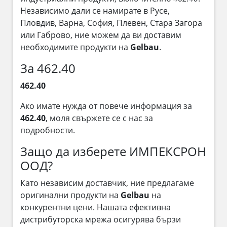
Независимо дали се намирате в Русе,
Пловдив, Варна, София, Плевен, Стара Загора
или Габрово, ние можем да ви доставим
необходимите продукти на
Gelbau
.
За 462.40
462.40
Ако имате нужда от повече информация за
462.40
, моля свържете се с нас за
подробности.
Защо да изберете ИМПЕКСРОН
ООД?
Като независим доставчик, ние предлагаме
оригинални продукти на
Gelbau
на
конкурентни цени. Нашата ефективна
дистрибуторска мрежа осигурява бързи