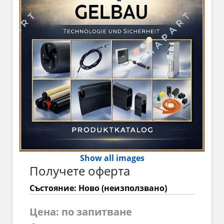
Show all images
Получете оферта
Състояние: Ново (неизползвано)
Цена: по запитване