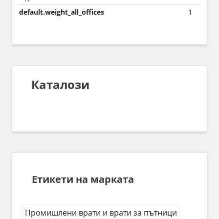
default.weight_all_offices
1
Каталози
Етикети на марката
Промишлени врати и врати за пътници