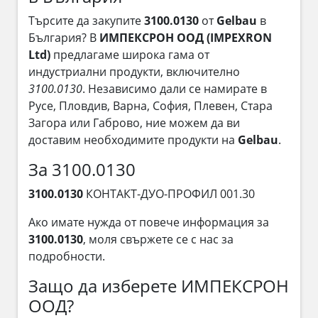
Търсите да закупите
3100.0130
от
Gelbau
в
България? В
ИМПЕКСРОН ООД (IMPEXRON
Ltd)
предлагаме широка гама от
индустриални продукти, включително
3100.0130
. Независимо дали се намирате в
Русе, Пловдив, Варна, София, Плевен, Стара
Загора или Габрово, ние можем да ви
доставим необходимите продукти на
Gelbau
.
За 3100.0130
3100.0130
КОНТАКТ-ДУО-ПРОФИЛ 001.30
Ако имате нужда от повече информация за
3100.0130
, моля свържете се с нас за
подробности.
Защо да изберете ИМПЕКСРОН
ООД?