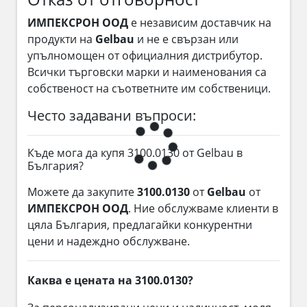
ИМПЕКСРОН ООД
е независим доставчик на
продукти на
Gelbau
и не е свързан или
упълномощен от официалния дистрибутор.
Всички търговски марки и наименования са
собственост на съответните им собственици.
Често задавани въпроси:
Къде мога да купя 3100.0130 от Gelbau в
България?
Можете да закупите
3100.0130
от
Gelbau
от
ИМПЕКСРОН ООД
. Ние обслужваме клиенти в
цяла България, предлагайки конкурентни
цени и надеждно обслужване.
Каква е цената на 3100.0130?