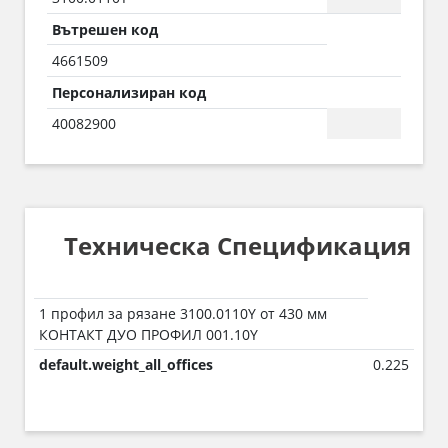
Вътрешен код
4661509
Персонализиран код
40082900
Техническа Спецификация
1 профил за рязане 3100.0110Y от 430 мм
КОНТАКТ ДУО ПРОФИЛ 001.10Y
default.weight_all_offices
0.225