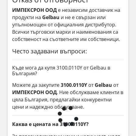
ИМПЕКСРОН ООД
е независим доставчик на
продукти на
Gelbau
и не е свързан или
упълномощен от официалния дистрибутор.
Всички търговски марки и наименования са
собственост на съответните им собственици.
Често задавани въпроси:
Къде мога да купя 3100.0110Y от Gelbau в
България?
Можете да закупите
3100.0110Y
от
Gelbau
от
ИМПЕКСРОН ООД
. Ние обслужваме клиенти в
цяла България, предлагайки конкурентни
цени и надеждно обслужване.
Каква е цената на 3100.0110Y?