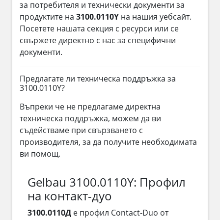
за потребителя и технически документи за
продуктите на
3100.0110Y
на нашия уебсайт.
Посетете нашата секция с ресурси или се
свържете директно с нас за специфични
документи.
Предлагате ли техническа поддръжка за
3100.0110Y?
Въпреки че не предлагаме директна
техническа поддръжка, можем да ви
съдействаме при свързването с
производителя, за да получите необходимата
ви помощ.
Gelbau 3100.0110Y: Профил
на контакт-дуо
3100.0110Д
е профил Contact-Duo от