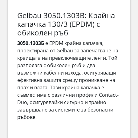
Gelbau 3050.1303B: Крайна
капачка 130/3 (EPDM) с
обиколен ръб
3050.1303Б
е EPDM крайна капачка,
проектирана от Gelbau за запечатване на
краищата на превключващите ленти. Той
разполага с обиколен ръб и два
възможни кабелни изхода, осигуряващи
ефективна защита срещу проникване на
прах и влага. Тази крайна капачка е
съвместима с различни профили Contact-
Duo, осигурявайки сигурно и трайно
завършване за системите за безопасни
ръбове.