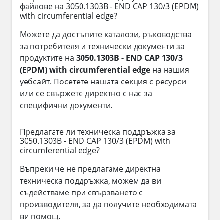
файлове на 3050.1303B - END CAP 130/3 (EPDM)
with circumferential edge?
Можете да достъпите каталози, ръководства
за потребителя и технически документи за
продуктите на
3050.1303B - END CAP 130/3
(EPDM) with circumferential edge
на нашия
уебсайт. Посетете нашата секция с ресурси
или се свържете директно с нас за
специфични документи.
Предлагате ли техническа поддръжка за
3050.1303B - END CAP 130/3 (EPDM) with
circumferential edge?
Въпреки че не предлагаме директна
техническа поддръжка, можем да ви
съдействаме при свързването с
производителя, за да получите необходимата
ви помощ.