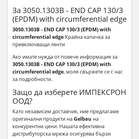
За 3050.1303B - END CAP 130/3
(EPDM) with circumferential edge
3050.1303B - END CAP 130/3 (EPDM) with
circumferential edge
Крайна капачка за
превключващи ленти
Ако имате нужда от повече информация за
3050.1303B - END CAP 130/3 (EPDM) with
circumferential edge
, моля свържете се с нас
за подробности.
Защо да изберете ИМПЕКСРОН
ООД?
Като независим доставчик, ние предлагаме
оригинални продукти на
Gelbau
на
конкурентни цени. Нашата ефективна
дистрибуторска мрежа осигурява бързи