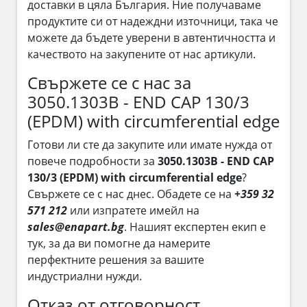
доставки в цяла България. Ние получаваме
продуктите си от надеждни източници, така че
можете да бъдете уверени в автентичността и
качеството на закупените от нас артикули.
Свържете се с нас за
3050.1303B - END CAP 130/3
(EPDM) with circumferential edge
Готови ли сте да закупите или имате нужда от
повече подробности за
3050.1303B - END CAP
130/3 (EPDM) with circumferential edge
?
Свържете се с нас днес. Обадете се на
+359 32
571 212
или изпратете имейл на
sales@enapart.bg
. Нашият експертен екип е
тук, за да ви помогне да намерите
перфектните решения за вашите
индустриални нужди.
Отказ от отговорност