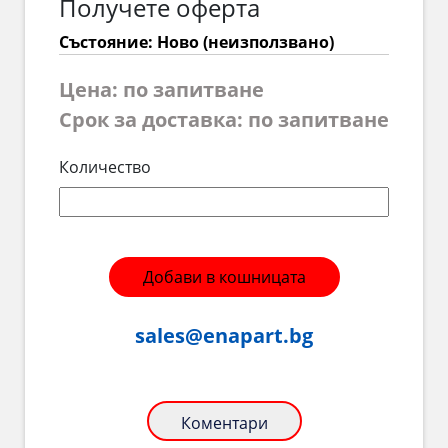
Получете оферта
Състояние: Ново (неизползвано)
Цена: по запитване
Срок за доставка: по запитване
Количество
Добави в кошницата
sales@enapart.bg
Коментари