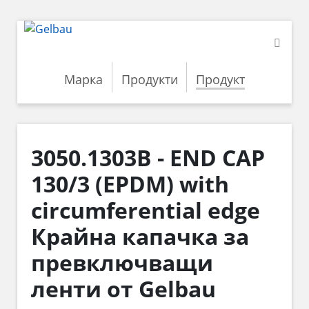
Марка
Продукти
Продукт
3050.1303B - END CAP
130/3 (EPDM) with
circumferential edge
Крайна капачка за
превключващи
ленти от Gelbau