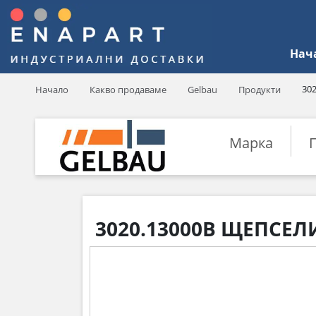
Нач
30
Начало
Какво продаваме
Gelbau
Продукти
Марка
3020.13000B ЩЕПСЕЛИ