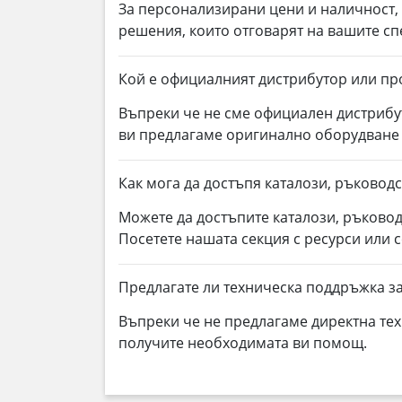
За персонализирани цени и наличност
решения, които отговарят на вашите с
Кой е официалният дистрибутор или пр
Въпреки че не сме официален дистрибу
ви предлагаме оригинално оборудване
Как мога да достъпя каталози, ръководс
Можете да достъпите каталози, ръковод
Посетете нашата секция с ресурси или 
Предлагате ли техническа поддръжка за
Въпреки че не предлагаме директна тех
получите необходимата ви помощ.