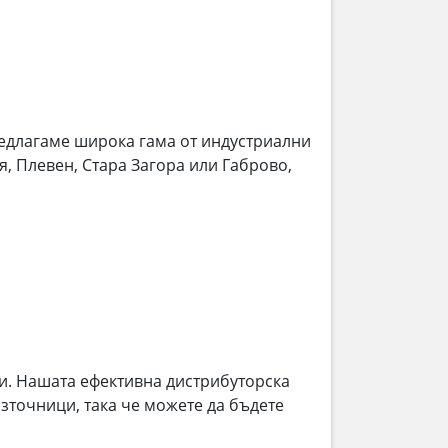
длагаме широка гама от индустриални
я, Плевен, Стара Загора или Габрово,
и. Нашата ефективна дистрибуторска
зточници, така че можете да бъдете