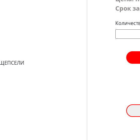
Срок за
Количест