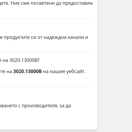
дете. Ние сме посветени да предоставим
е продуктите си от надеждни канали и
е на 3020.13000B?
ите на
3020.13000B
на нашия уебсайт.
ването с производителя, за да