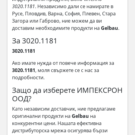
3020.1181
. Независимо дали се намирате в
Русе, Пловдив, Варна, София, Плевен, Стара
Загора или Габрово, ние можем да ви
доставим необходимите продукти на
Gelbau
.
За 3020.1181
3020.1181
Ако имате нужда от повече информация за
3020.1181
, моля свържете се с нас за
подробности.
Защо да изберете ИМПЕКСРОН
ООД?
Като независим доставчик, ние предлагаме
оригинални продукти на
Gelbau
на
конкурентни цени. Нашата ефективна
дистрибуторска мрежа осигурява бързи