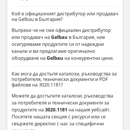
Кой е официалният дистрибутор или продавач
на Gelbau в България?
Въпреки че не сме официален дистрибутор
или продавач на
Gelbau
в България, ние
осигуряваме продуктите си от надеждни
канали и ви предлагаме оригинално
оборудване на
Gelbau
на конкурентни цени.
Как мога да достъпя каталози, ръководства за
потребителя, технически документи и PDF
файлове на 3020.1181?
Можете да достъпите каталози, ръководства
за потребителя и технически документи за
продуктите на
3020.1181
на нашия уебсайт.
Посетете нашата секция с ресурси или се
свържете директно с нас за специфични