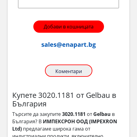
Добави в кошницата
sales@enapart.bg
Коментари
Купете 3020.1181 от Gelbau в
България
Търсите да закупите
3020.1181
от
Gelbau
в
България? В
ИМПЕКСРОН ООД (IMPEXRON
Ltd)
предлагаме широка гама от
индустриални продукти, включително