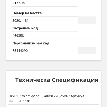
Страна
Номер на частта
3020.1181
Вътрешен код
4693581
Персонализиран код
85444290
Техническа Спецификация
18/01, 1m свързващ кабел 2х0,25мм² Артикул
№: 3020.1181