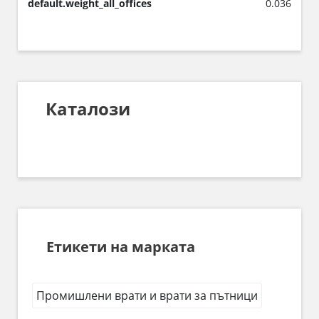
default.weight_all_offices
0.036
Каталози
Етикети на марката
Промишлени врати и врати за пътници