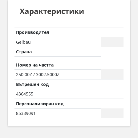
Характеристики
Производител
Gelbau
Страна
Номер на частта
250.00Z / 3002.5000Z
Вътрешен код
4364555
Персонализиран код
85389091