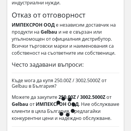
индустриални нужди.
Отказ от отговорност
ИМПЕКСРОН ООД
е независим доставчик на
продукти на
Gelbau
и не е свързан или
упълномощен от официалния дистрибутор.
Всички търговски марки и наименования са
собственост на съответните им собственици.
Често задавани въпроси:
Къде мога да купя 250.00Z / 3002.5000Z от
Gelbau в България?
Можете да закупите
250.00Z / 3002.5000Z
от
Gelbau
от
ИМПЕКСРОН ООД
. Ние обслужваме
клиенти в цяла България, предлагайки
конкурентни цени и надеждно обслужване.