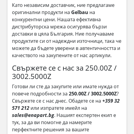
Като независим доставчик, ние предлагаме
оригинални продукти на
Gelbau
на
конкурентни цени. Нашата ефективна
дистрибуторска мрежа осигурява бързи
доставки в цяла България. Ние получаваме
продуктите си от надеждни източници, така че
можете да бъдете уверени в автентичността и
качеството на закупените от нас артикули.
Свържете се с нас за 250.00Z /
3002.5000Z
Готови ли сте да закупите или имате нужда от
повече подробности за
250.00Z / 3002.5000Z
?
Свържете се с нас днес. Обадете се на
+359 32
571 212
или изпратете имейл на
sales@enapart.bg
. Нашият експертен екип е
тук, за да ви помогне да намерите
перфектните решения за вашите