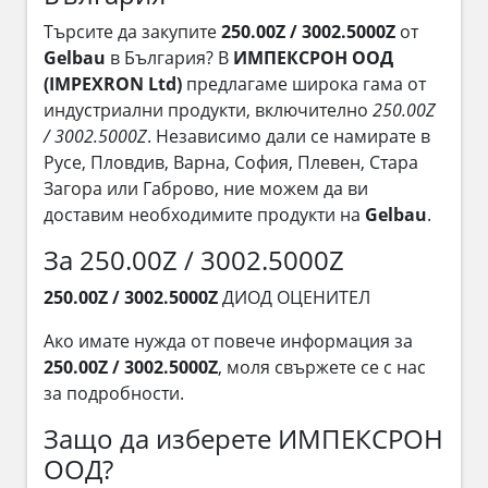
Търсите да закупите
250.00Z / 3002.5000Z
от
Gelbau
в България? В
ИМПЕКСРОН ООД
(IMPEXRON Ltd)
предлагаме широка гама от
индустриални продукти, включително
250.00Z
/ 3002.5000Z
. Независимо дали се намирате в
Русе, Пловдив, Варна, София, Плевен, Стара
Загора или Габрово, ние можем да ви
доставим необходимите продукти на
Gelbau
.
За 250.00Z / 3002.5000Z
250.00Z / 3002.5000Z
ДИОД ОЦЕНИТЕЛ
Ако имате нужда от повече информация за
250.00Z / 3002.5000Z
, моля свържете се с нас
за подробности.
Защо да изберете ИМПЕКСРОН
ООД?