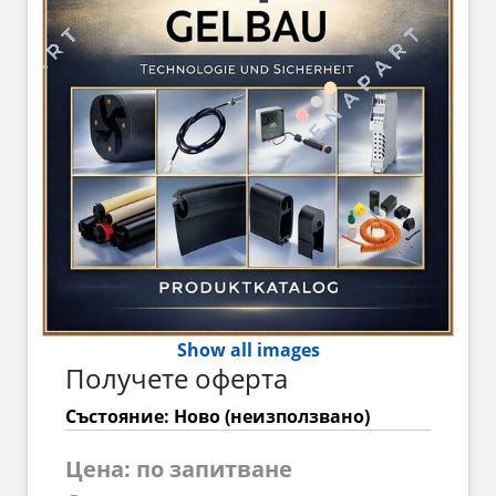
Show all images
Получете оферта
Състояние: Ново (неизползвано)
Цена: по запитване