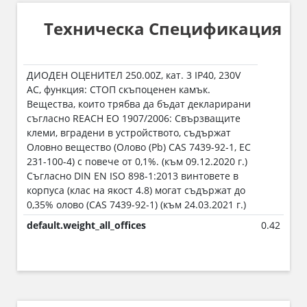
Техническа Спецификация
ДИОДЕН ОЦЕНИТЕЛ 250.00Z, кат. 3 IP40, 230V
AC, функция: СТОП скъпоценен камък.
Вещества, които трябва да бъдат декларирани
съгласно REACH ЕО 1907/2006: Свързващите
клеми, вградени в устройството, съдържат
Оловно вещество (Олово (Pb) CAS 7439-92-1, EC
231-100-4) с повече от 0,1%. (към 09.12.2020 г.)
Съгласно DIN EN ISO 898-1:2013 винтовете в
корпуса (клас на якост 4.8) могат съдържат до
0,35% олово (CAS 7439-92-1) (към 24.03.2021 г.)
default.weight_all_offices
0.42