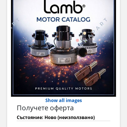
Show all images
Получете оферта
Състояние: Ново (неизползвано)