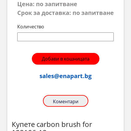
Цена: по запитване
Срок за доставка: по запитване
Количество
Добави в кошницата
sales@enapart.bg
Коментари
Купете carbon brush for