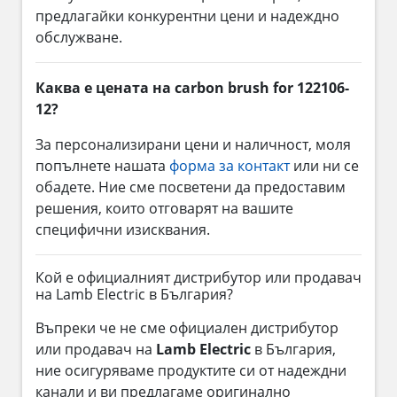
предлагайки конкурентни цени и надеждно
обслужване.
Каква е цената на carbon brush for 122106-
12?
За персонализирани цени и наличност, моля
попълнете нашата
форма за контакт
или ни се
обадете. Ние сме посветени да предоставим
решения, които отговарят на вашите
специфични изисквания.
Кой е официалният дистрибутор или продавач
на Lamb Electric в България?
Въпреки че не сме официален дистрибутор
или продавач на
Lamb Electric
в България,
ние осигуряваме продуктите си от надеждни
канали и ви предлагаме оригинално