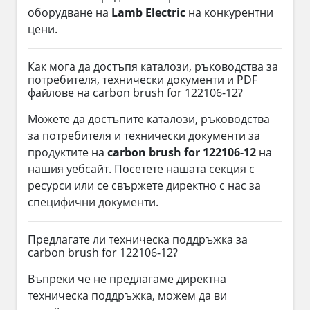
оборудване на
Lamb Electric
на конкурентни
цени.
Как мога да достъпя каталози, ръководства за
потребителя, технически документи и PDF
файлове на carbon brush for 122106-12?
Можете да достъпите каталози, ръководства
за потребителя и технически документи за
продуктите на
carbon brush for 122106-12
на
нашия уебсайт. Посетете нашата секция с
ресурси или се свържете директно с нас за
специфични документи.
Предлагате ли техническа поддръжка за
carbon brush for 122106-12?
Въпреки че не предлагаме директна
техническа поддръжка, можем да ви