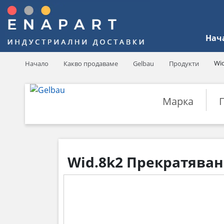
Нач
Wi
Начало
Какво продаваме
Gelbau
Продукти
Марка
Wid.8k2 Прекратяван