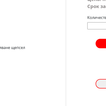
Срок за
Количест