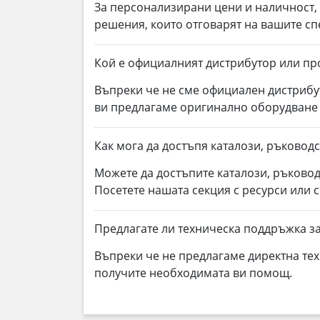
За персонализирани цени и наличност
решения, които отговарят на вашите с
Кой е официалният дистрибутор или пр
Въпреки че не сме официален дистрибу
ви предлагаме оригинално оборудване
Как мога да достъпя каталози, ръководс
Можете да достъпите каталози, ръковод
Посетете нашата секция с ресурси или 
Предлагате ли техническа поддръжка за
Въпреки че не предлагаме директна тех
получите необходимата ви помощ.