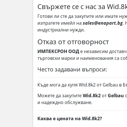
Свържете се с нас за Wid.8
Готови ли сте да закупите или имате н
изпратете имейл на
sales@enapart.bg
.
индустриални нужди.
Отказ от отговорност
ИМПЕКСРОН ООД
е независим доставч
търговски марки и наименования са соб
Често задавани въпроси:
Къде мога да купя Wid.8k2 от Gelbau в 
Можете да закупите
Wid.8k2
от
Gelbau
и надеждно обслужване.
Каква е цената на Wid.8k2?