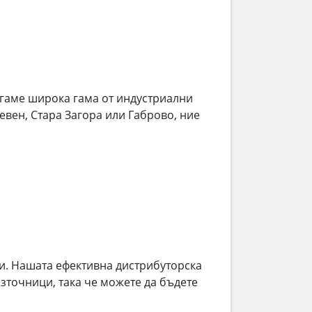
гаме широка гама от индустриални
евен, Стара Загора или Габрово, ние
и. Нашата ефективна дистрибуторска
зточници, така че можете да бъдете