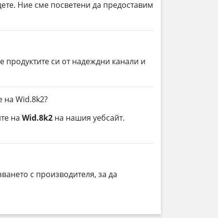
дете. Ние сме посветени да предоставим
е продуктите си от надеждни канали и
 на Wid.8k2?
ите на
Wid.8k2
на нашия уебсайт.
ването с производителя, за да