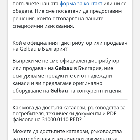
попълнете нашата
форма за контакт
или ни се
обадете. Ние сме посветени да предоставим
решения, които отговарят на вашите
специфични изисквания.
Кой е официалният дистрибутор или продавач
на Gelbau в България?
Въпреки че не сме официален дистрибутор
или продавач на
Gelbau
в България, ние
осигуряваме продуктите си от надеждни
канали и ви предлагаме оригинално
оборудване на
Gelbau
на конкурентни цени.
Как мога да достъпя каталози, ръководства за
потребителя, технически документи и PDF
файлове на 31000.0110 RED?
Можете да достъпите каталози, ръководства
за потребителя и технически документи за