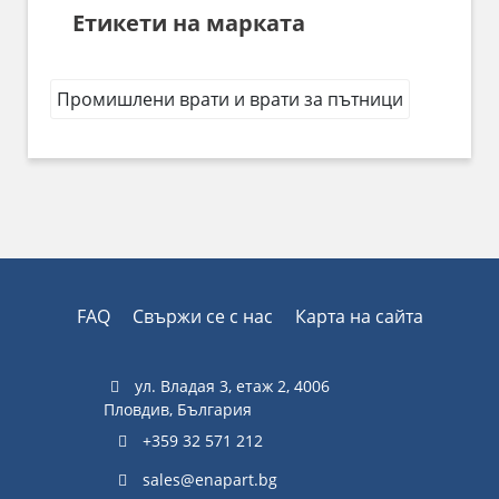
Етикети на марката
Промишлени врати и врати за пътници
FAQ
Свържи се с нас
Карта на сайта
ул. Владая 3, етаж 2, 4006
Пловдив, България
+359 32 571 212
sales@enapart.bg