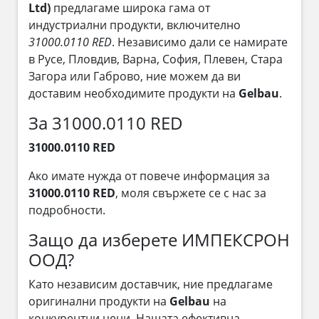
Ltd)
предлагаме широка гама от
индустриални продукти, включително
31000.0110 RED
. Независимо дали се намирате
в Русе, Пловдив, Варна, София, Плевен, Стара
Загора или Габрово, ние можем да ви
доставим необходимите продукти на
Gelbau
.
За 31000.0110 RED
31000.0110 RED
Ако имате нужда от повече информация за
31000.0110 RED
, моля свържете се с нас за
подробности.
Защо да изберете ИМПЕКСРОН
ООД?
Като независим доставчик, ние предлагаме
оригинални продукти на
Gelbau
на
конкурентни цени. Нашата ефективна