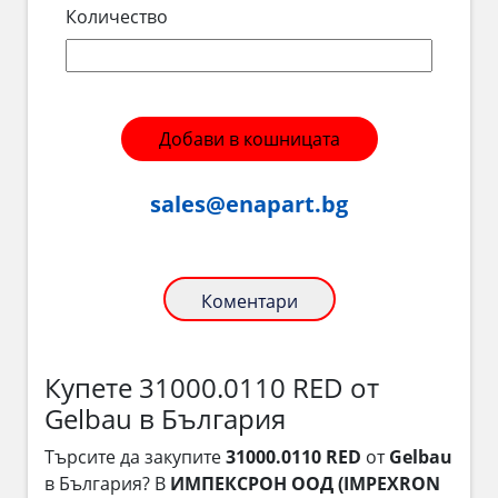
Количество
Добави в кошницата
sales@enapart.bg
Коментари
Купете 31000.0110 RED от
Gelbau в България
Търсите да закупите
31000.0110 RED
от
Gelbau
в България? В
ИМПЕКСРОН ООД (IMPEXRON