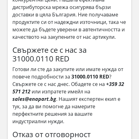
дистрибуторска мрежа осигурява бързи
доставки в цяла България. Ние получаваме
продуктите си от надеждни източници, така че
можете да бъдете уверени в автентичността и
качеството на закупените от нас артикули.
Свържете се с нас за
31000.0110 RED
Готови ли сте да закупите или имате нужда от
повече подробности за
31000.0110 RED
?
Свържете се с нас днес. Обадете се на
+359 32
571 212
или изпратете имейл на
sales@enapart.bg
. Нашият експертен екип е
тук, за да ви помогне да намерите
перфектните решения за вашите
индустриални нужди.
Отказ от отговорност